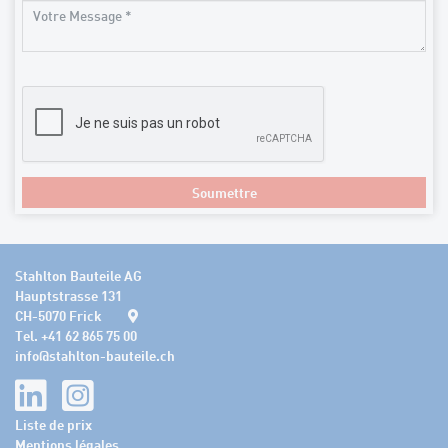
Soumettre
Stahlton Bauteile AG
Hauptstrasse 131
CH-5070 Frick
Tel. +41 62 865 75 00
info
@
stahlton-bauteile.ch
Liste de prix
Mentions légales