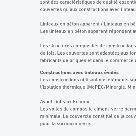
sont des caractéristiques de qualité essent
couvertes qu’aux constructions avec linteau
Linteaux en béton apparent / Linteaux en bé
Les linteaux en béton apparent répondent a
Les structures composites de constructions a
de fois. Les couvertes sont adaptées aux fo
fabricants de briques et dans le commerce 
Constructions avec linteaux évidés
Les constructions utilisant nos éléments s
l’isolation thermique (MoPEC/Minergie, Min
Avant-linteaux Ecomur
Les voiles de composite ciment-verre perme
minimale. Le couvercle constitué de la cou
pour la surmaçonnerie.