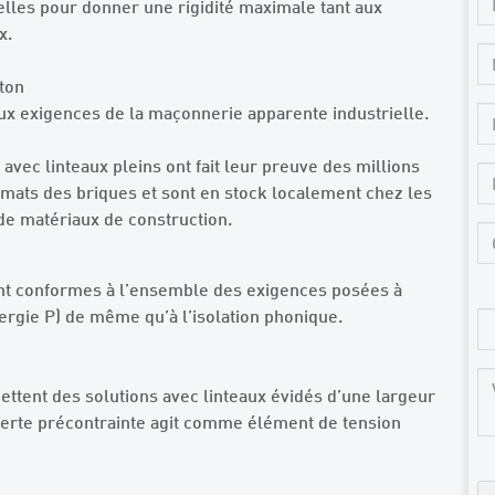
ielles pour donner une rigidité maximale tant aux
x.
ton
ux exigences de la maçonnerie apparente industrielle.
vec linteaux pleins ont fait leur preuve des millions
rmats des briques et sont en stock localement chez les
de matériaux de construction.
ont conformes à l’ensemble des exigences posées à
ergie P) de même qu’à l’isolation phonique.
ttent des solutions avec linteaux évidés d’une largeur
verte précontrainte agit comme élément de tension