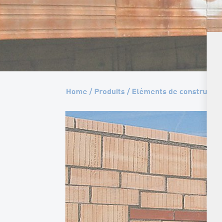
Home
/
Produits
/
Eléments de constructio