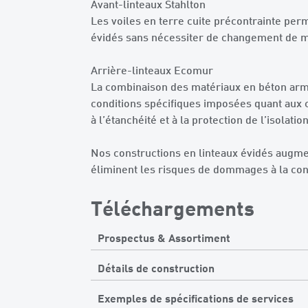
Avant-linteaux Stahlton
Les voiles en terre cuite précontrainte per
évidés sans nécessiter de changement de ma
Arrière-linteaux Ecomur
La combinaison des matériaux en béton armé
conditions spécifiques imposées quant aux ch
à l’étanchéité et à la protection de l’isolati
Nos constructions en linteaux évidés augmen
éliminent les risques de dommages à la con
Téléchargements
Prospectus & Assortiment
Détails de construction
Exemples de spécifications de services