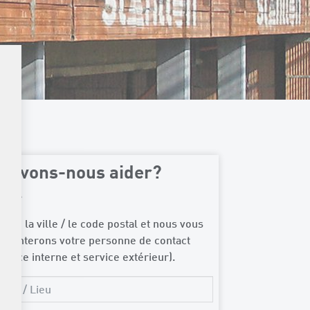
ouvons-nous aider?
isse
trez la ville / le code postal et nous vous
ésenterons votre personne de contact
ervice interne et service extérieur).