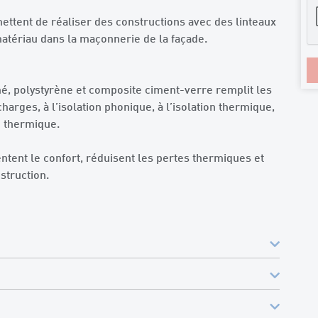
mettent de réaliser des constructions avec des linteaux
tériau dans la maçonnerie de la façade.
, polystyrène et composite ciment-verre remplit les
arges, à l’isolation phonique, à l’isolation thermique,
on thermique.
tent le confort, réduisent les pertes thermiques et
struction.