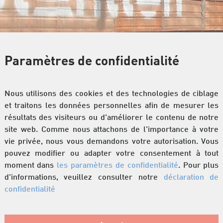
Paramètres de confidentialité
n pour gros œuvre
/
Eléments de linteaux
Nous utilisons des cookies et des technologies de ciblage
et traitons les données personnelles afin de mesurer les
résultats des visiteurs ou d'améliorer le contenu de notre
P
site web. Comme nous attachons de l'importance à votre
Su
vie privée, nous vous demandons votre autorisation. Vous
pouvez modifier ou adapter votre consentement à tout
En
moment dans
les paramètres de confidentialité
. Pour plus
pr
d'informations, veuillez consulter notre
déclaration de
(s
confidentialité