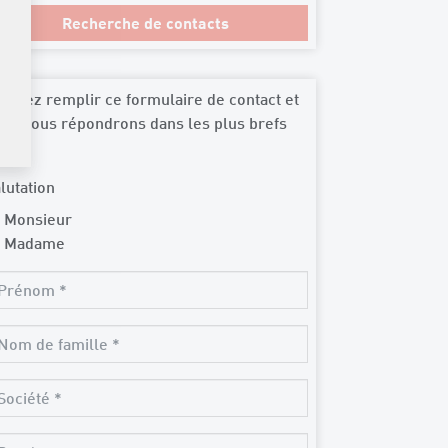
uillez remplir ce formulaire de contact et
us vous répondrons dans les plus brefs
lais.
lutation
Monsieur
Madame