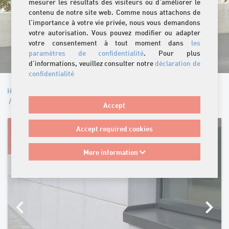
mesurer les résultats des visiteurs ou d'améliorer le
contenu de notre site web. Comme nous attachons de
l'importance à votre vie privée, nous vous demandons
votre autorisation. Vous pouvez modifier ou adapter
votre consentement à tout moment dans
les
paramètres de confidentialité
. Pour plus
d'informations, veuillez consulter notre
déclaration de
confidentialité
Home
/
Produits
/
Eléments de construction pour façades
/
Soubassements
Accept
Accept required cookies
More information