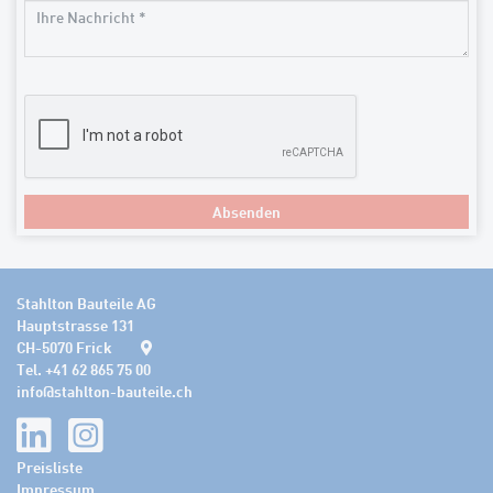
Absenden
Stahlton Bauteile AG
Hauptstrasse 131
CH-5070 Frick
Tel. +41 62 865 75 00
info
@
stahlton-bauteile.ch
Preisliste
Impressum