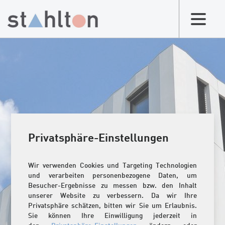
Privatsphäre-Einstellungen
Wir verwenden Cookies und Targeting Technologien
und verarbeiten personenbezogene Daten, um
Besucher-Ergebnisse zu messen bzw. den Inhalt
unserer Website zu verbessern. Da wir Ihre
Privatsphäre schätzen, bitten wir Sie um Erlaubnis.
Sie können Ihre Einwilligung jederzeit in