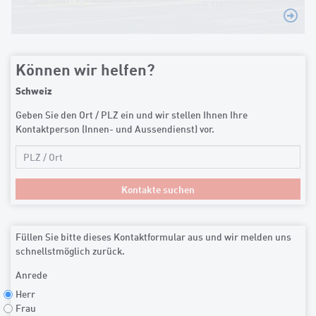
Können wir helfen?
Schweiz
Geben Sie den Ort / PLZ ein und wir stellen Ihnen Ihre
Kontaktperson (Innen- und Aussendienst) vor.
Füllen Sie bitte dieses Kontaktformular aus und wir melden uns
schnellstmöglich zurück.
Anrede
Herr
Frau