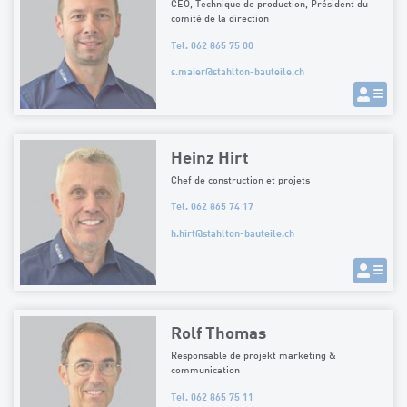
CEO, Technique de production, Président du
comité de la direction
Tel. 062 865 75 00
s.maier
@
stahlton-bauteile.ch
Heinz Hirt
Chef de construction et projets
Tel. 062 865 74 17
h.hirt
@
stahlton-bauteile.ch
Rolf Thomas
Responsable de projekt marketing &
communication
Tel. 062 865 75 11