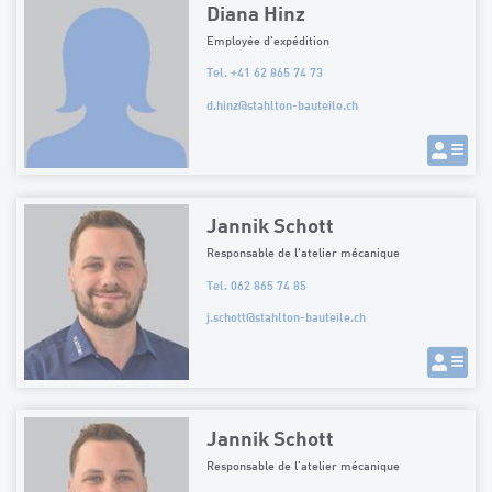
Diana Hinz
Employée d'expédition
Tel. +41 62 865 74 73
d.hinz
@
stahlton-bauteile.ch
Jannik Schott
Responsable de l'atelier mécanique
Tel. 062 865 74 85
j.schott
@
stahlton-bauteile.ch
Jannik Schott
Responsable de l'atelier mécanique