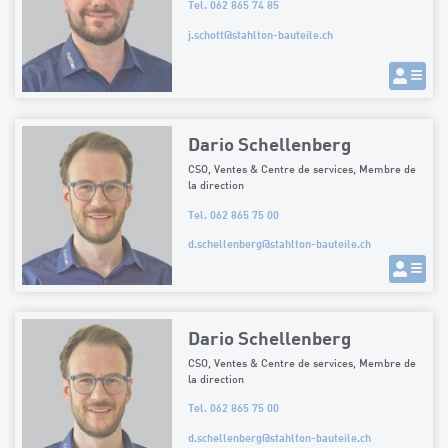
Tel. 062 865 74 85
j.schott
@
stahlton-bauteile.ch
Dario Schellenberg
CSO, Ventes & Centre de services, Membre de
la direction
Tel. 062 865 75 00
d.schellenberg
@
stahlton-bauteile.ch
Dario Schellenberg
CSO, Ventes & Centre de services, Membre de
la direction
Tel. 062 865 75 00
d.schellenberg
@
stahlton-bauteile.ch