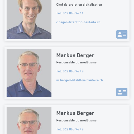
Chef de projet en digitalisation
Tel. 062 865 74 11
c.hagen
@
stahlton-bauteile.ch
Markus Berger
Responsable du modélisme
Tel. 062 865 74 48
m.berger
@
stahlton-bauteile.ch
Markus Berger
Responsable du modélisme
Tel. 062 865 74 48