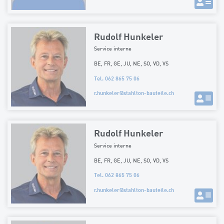
Rudolf Hunkeler
Service interne
BE, FR, GE, JU, NE, SO, VD, VS
Tel. 062 865 75 06
r.hunkeler
@
stahlton-bauteile.ch
Rudolf Hunkeler
Service interne
BE, FR, GE, JU, NE, SO, VD, VS
Tel. 062 865 75 06
r.hunkeler
@
stahlton-bauteile.ch