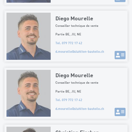
Diego Mourelle
Conseiller technique de vente
Partie BE, JU, NE
Tel. 079 772 17 42
d.mourelle
@
stahlton-bauteile.ch
Diego Mourelle
Conseiller technique de vente
Partie BE, JU, NE
Tel. 079 772 17 42
d.mourelle
@
stahlton-bauteile.ch
Christian Fischer