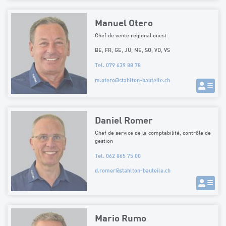
Manuel Otero
Chef de vente régional ouest
BE, FR, GE, JU, NE, SO, VD, VS
Tel. 079 639 88 78
m.otero
@
stahlton-bauteile.ch
Daniel Romer
Chef de service de la comptabilité, contrôle de
gestion
Tel. 062 865 75 00
d.romer
@
stahlton-bauteile.ch
Mario Rumo