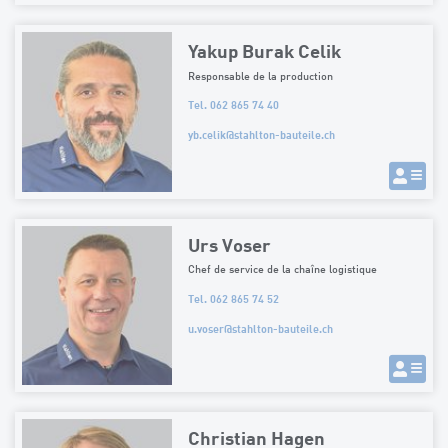
Yakup Burak Celik
Responsable de la production
Tel. 062 865 74 40
yb.celik
@
stahlton-bauteile.ch
Urs Voser
Chef de service de la chaîne logistique
Tel. 062 865 74 52
u.voser
@
stahlton-bauteile.ch
Christian Hagen