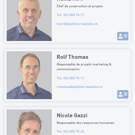
Chef de construction et projets
Tel. 062 865 74 17
h.hirt
@
stahlton-bauteile.ch
Rolf Thomas
Responsable de projekt marketing &
communication
Tel. 062 865 75 11
r.thomas
@
stahlton-bauteile.ch
Nicole Gazzi
Responsable des ressources humaines
Tel. 062 865 75 45