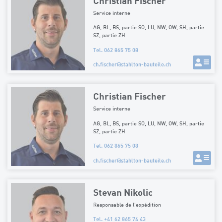
Service interne
AG, BL, BS, partie SO, LU, NW, OW, SH, partie
SZ, partie ZH
Tel. 062 865 75 08
ch.fischer
@
stahlton-bauteile.ch
Christian Fischer
Service interne
AG, BL, BS, partie SO, LU, NW, OW, SH, partie
SZ, partie ZH
Tel. 062 865 75 08
ch.fischer
@
stahlton-bauteile.ch
Stevan Nikolic
Responsable de l'expédition
Tel. +41 62 865 74 43