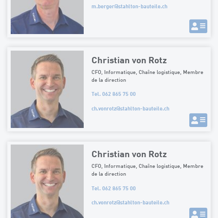
m.berger
@
stahlton-bauteile.ch
Christian von Rotz
CFO, Informatique, Chaîne logistique, Membre
de la direction
Tel. 062 865 75 00
ch.vonrotz
@
stahlton-bauteile.ch
Christian von Rotz
CFO, Informatique, Chaîne logistique, Membre
de la direction
Tel. 062 865 75 00
ch.vonrotz
@
stahlton-bauteile.ch