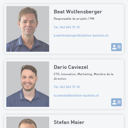
Beat Wolfensberger
Responsable de projekt / PM
Tel. 062 865 75 10
b.wolfensberger
@
stahlton-bauteile.ch
Dario Caviezel
CTO, Innovation, Marketing, Membre de la
direction
Tel. 062 865 75 18
d.caviezel
@
stahlton-bauteile.ch
Stefan Maier