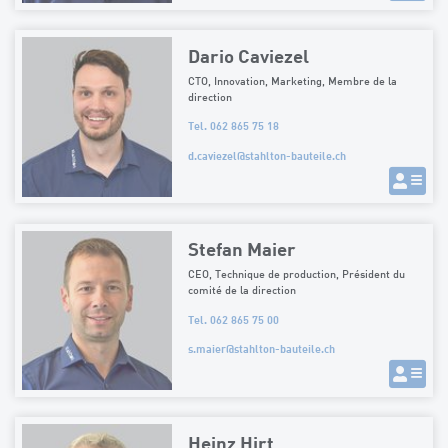
Dario Caviezel
CTO, Innovation, Marketing, Membre de la
direction
Tel. 062 865 75 18
d.caviezel
@
stahlton-bauteile.ch
Stefan Maier
CEO, Technique de production, Président du
comité de la direction
Tel. 062 865 75 00
s.maier
@
stahlton-bauteile.ch
Heinz Hirt