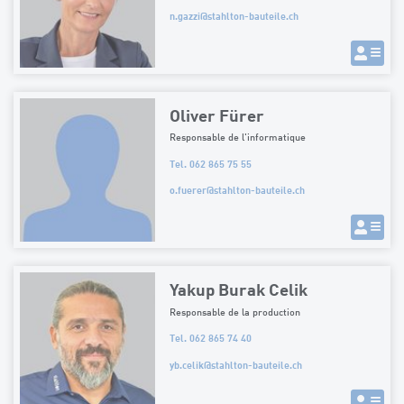
n.gazzi
@
stahlton-bauteile.ch
Oliver Fürer
Responsable de l'informatique
Tel. 062 865 75 55
o.fuerer
@
stahlton-bauteile.ch
Yakup Burak Celik
Responsable de la production
Tel. 062 865 74 40
yb.celik
@
stahlton-bauteile.ch