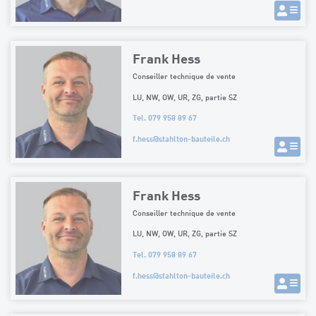
Frank Hess
Conseiller technique de vente
LU, NW, OW, UR, ZG, partie SZ
Tel. 079 958 89 67
f.hess
@
stahlton-bauteile.ch
Frank Hess
Conseiller technique de vente
LU, NW, OW, UR, ZG, partie SZ
Tel. 079 958 89 67
f.hess
@
stahlton-bauteile.ch