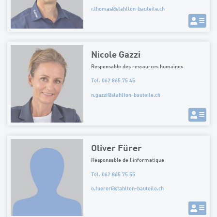
r.thomas
@
stahlton-bauteile.ch
Nicole Gazzi
Responsable des ressources humaines
Tel. 062 865 75 45
n.gazzi
@
stahlton-bauteile.ch
Oliver Fürer
Responsable de l'informatique
Tel. 062 865 75 55
o.fuerer
@
stahlton-bauteile.ch