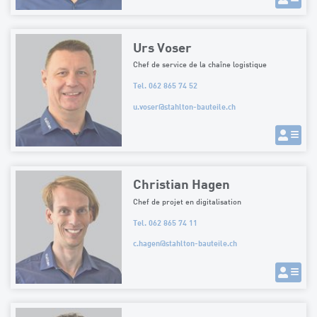
Urs Voser
Chef de service de la chaîne logistique
Tel. 062 865 74 52
u.voser
@
stahlton-bauteile.ch
Christian Hagen
Chef de projet en digitalisation
Tel. 062 865 74 11
c.hagen
@
stahlton-bauteile.ch