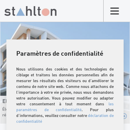
Paramètres de confidentialité
Nous utilisons des cookies et des technologies de
ciblage et traitons les données personnelles afin de
mesurer les résultats des visiteurs ou d'améliorer le
contenu de notre site web. Comme nous attachons de
l'importance à votre vie privée, nous vous demandons
votre autorisation. Vous pouvez modifier ou adapter
Eléments de construction pour façade
votre consentement à tout moment dans
les
Éléments de façade de haute qualité pour constructions nouvelles et
paramètres de confidentialité
. Pour plus
rénovations
d'informations, veuillez consulter notre
déclaration de
confidentialité