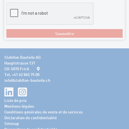
Soumettre
Stahlton Bauteile AG
Hauptstrasse 131
CH-5070 Frick
Tel. +41 62 865 75 00
info
@
stahlton-bauteile.ch
Liste de prix
Mentions légales
Conditions générales de vente et de services
Déclaration de confidentialité
Sitemap
Paramètres de confidentialité