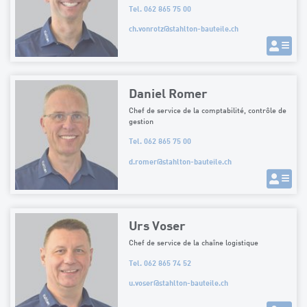
Tel. 062 865 75 00
ch.vonrotz
@
stahlton-bauteile.ch
Daniel Romer
Chef de service de la comptabilité, contrôle de
gestion
Tel. 062 865 75 00
d.romer
@
stahlton-bauteile.ch
Urs Voser
Chef de service de la chaîne logistique
Tel. 062 865 74 52
u.voser
@
stahlton-bauteile.ch