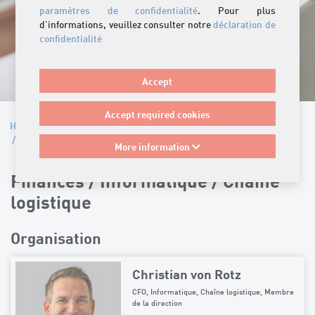
paramètres de confidentialité
. Pour plus
d'informations, veuillez consulter notre
déclaration de
confidentialité
Accept
Accept required cookies
Home
/
Entreprise
/
Organisation
/
Finances / Informatique / Chaîne logistique
More information
Finances / Informatique / Chaîne
logistique
Organisation
Christian von Rotz
CFO, Informatique, Chaîne logistique, Membre
de la direction