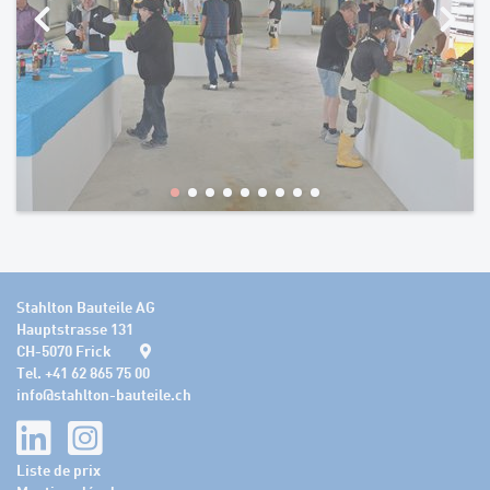
Stahlton Bauteile AG
Hauptstrasse 131
CH-5070 Frick
Tel. +41 62 865 75 00
info
@
stahlton-bauteile.ch
Liste de prix