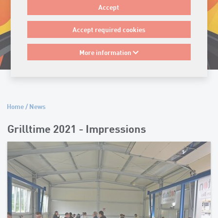
Accept
Accept required cookies
More information
Home
/
News
Grilltime 2021 - Impressions