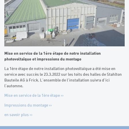
Mise en service de la 1ère étape de notre installation
photovoltaïque et impressions du montage
La 1ère étape de notre installation photovoltaïque a été mise en
service avec succès le 23.3.2022 sur les toits des halles de Stahlton
Bauteile AG à Frick. L'ensemble de l'installation suivra d'ici
l'automne.
Mise en service de la 1ère étape >>
Impressions du montage >>
en savoir plus >>