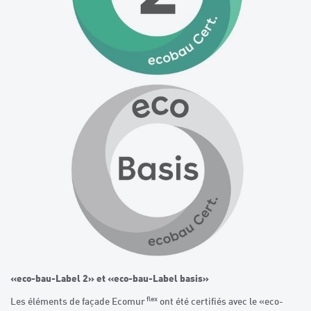
«eco-bau-Label 2» et «eco-bau-Label basis»
flex
Les éléments de façade Ecomur
ont été certifiés avec le «eco-