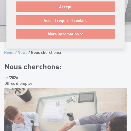
Accept
Accept required cookies
More information
Home
/
News
/ Nous cherchons:
Nous cherchons:
03/2026
Offres d'emploi