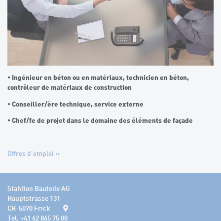
• Ingénieur en béton ou en matériaux, technicien en béton,
contrôleur de matériaux de construction
• Conseiller/ère technique, service externe
• Chef/fe de projet dans le domaine des éléments de façade
Offres d'emploi >>
Stahlton Bauteile AG
Hauptstrasse 131
CH-5070 Frick
Tel. +41 62 865 75 00