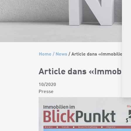
Home
/
News
/ Article dans «Immobilien i
Article dans «Immobili
10/2020
Presse