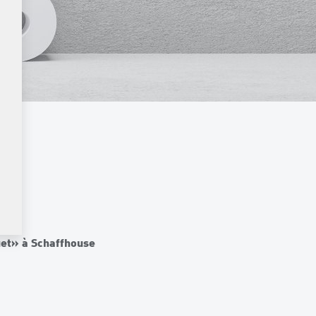
uet» à Schaffhouse