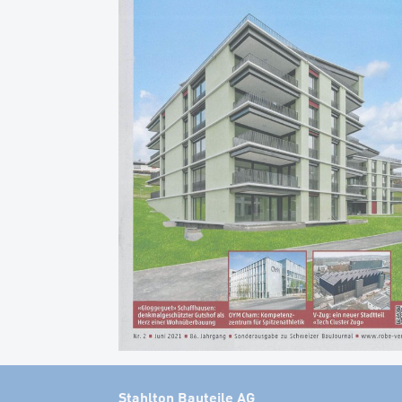
Stahlton Bauteile AG