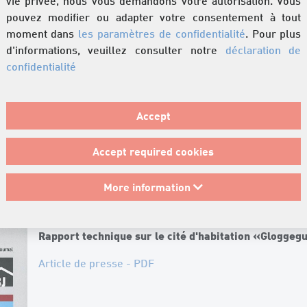
vie privée, nous vous demandons votre autorisation. Vous
pouvez modifier ou adapter votre consentement à tout
moment dans
les paramètres de confidentialité
. Pour plus
d'informations, veuillez consulter notre
déclaration de
confidentialité
Accept
m Blickpunkt» 2-2021
Accept required cookies
en im Blickpunkt» 2-2021
More information
Rapport technique sur le cité d'habitation «Gloggeg
Article de presse - PDF