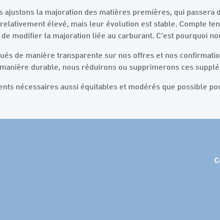
s ajustons la majoration des matières premières, qui passera d
relativement élevé, mais leur évolution est stable. Compte ten
de modifier la majoration liée au carburant. C'est pourquoi n
és de manière transparente sur nos offres et nos confirmati
e manière durable, nous réduirons ou supprimerons ces supp
ents nécessaires aussi équitables et modérés que possible po
C