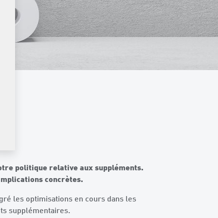
otre politique relative aux suppléments.
implications concrètes.
gré les optimisations en cours dans les
ûts supplémentaires.