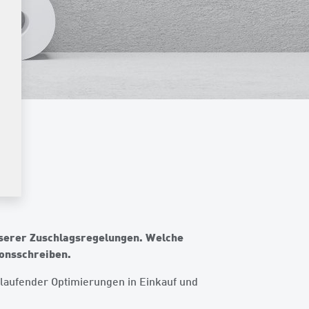
nserer Zuschlagsregelungen. Welche
ionsschreiben.
z laufender Optimierungen in Einkauf und