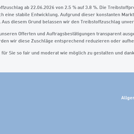
zuschlag ab 22.06.2026 von 2.5 % auf 3.8 %. Die Treibstoffp
h eine stabile Entwicklung. Aufgrund dieser konstanten Markts
. Aus diesem Grund belassen wir den Treibstoffzuschlag unver
nseren Offerten und Auftragsbestätigungen transparent ausge
werden wir diese Zuschläge entsprechend reduzieren oder aufh
für Sie so fair und moderat wie möglich zu gestalten und dank
Allge