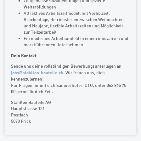
Zeitgemässe Sozialleistungen und gezielte
Weiterbildungen
Attraktives Arbeitszeitmodell mit Vorholzeit,
Brückentage, Betriebsferien zwischen Weihnachten
und Neujahr, flexible Arbeitszeiten und Möglichkeit
zur Teilzeitarbeit
Ein modernes Arbeitsumfeld in einem innovativen und
marktführenden Unternehmen
Dein Kontakt
Sende uns deine vollständigen Bewerbungsunterlagen an
jobs
@
stahlton-bauteile.ch
. Wir freuen uns, dich
kennenzulernen!
Für Fragen nimmt sich Samuel Suter, CTO, unter 062 865 75
00 gerne für dich Zeit.
Stahlton Bauteile AG
Hauptstrasse 131
Postfach
5070 Frick