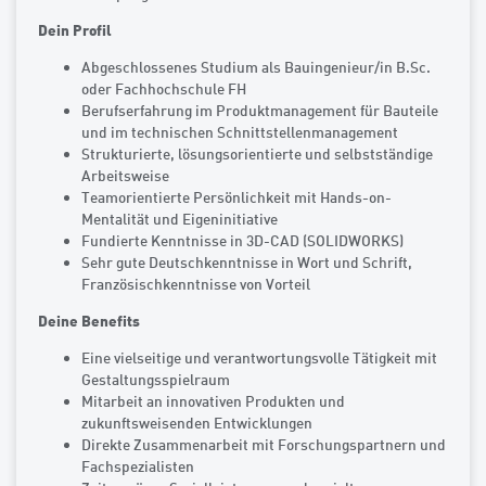
Dein Profil
Abgeschlossenes Studium als Bauingenieur/in B.Sc.
oder Fachhochschule FH
Berufserfahrung im Produktmanagement für Bauteile
und im technischen Schnittstellenmanagement
Strukturierte, lösungsorientierte und selbstständige
Arbeitsweise
Teamorientierte Persönlichkeit mit Hands-on-
Mentalität und Eigeninitiative
Fundierte Kenntnisse in 3D-CAD (SOLIDWORKS)
Sehr gute Deutschkenntnisse in Wort und Schrift,
Französischkenntnisse von Vorteil
Deine Benefits
Eine vielseitige und verantwortungsvolle Tätigkeit mit
Gestaltungsspielraum
Mitarbeit an innovativen Produkten und
zukunftsweisenden Entwicklungen
Direkte Zusammenarbeit mit Forschungspartnern und
Fachspezialisten