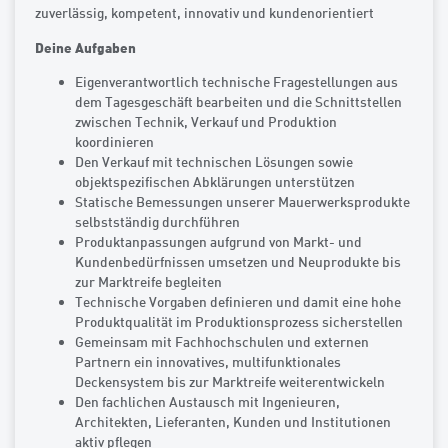
zuverlässig, kompetent, innovativ und kundenorientiert
Deine Aufgaben
Eigenverantwortlich technische Fragestellungen aus
dem Tagesgeschäft bearbeiten und die Schnittstellen
zwischen Technik, Verkauf und Produktion
koordinieren
Den Verkauf mit technischen Lösungen sowie
objektspezifischen Abklärungen unterstützen
Statische Bemessungen unserer Mauerwerksprodukte
selbstständig durchführen
Produktanpassungen aufgrund von Markt- und
Kundenbedürfnissen umsetzen und Neuprodukte bis
zur Marktreife begleiten
Technische Vorgaben definieren und damit eine hohe
Produktqualität im Produktionsprozess sicherstellen
Gemeinsam mit Fachhochschulen und externen
Partnern ein innovatives, multifunktionales
Deckensystem bis zur Marktreife weiterentwickeln
Den fachlichen Austausch mit Ingenieuren,
Architekten, Lieferanten, Kunden und Institutionen
aktiv pflegen