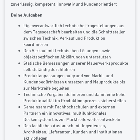
zuverlässig, kompetent, innovativ und kundenorientiert
Deine Aufgaben
Eigenverantwortlich technische Fragestellungen aus
dem Tagesgeschäft bearbeiten und die Schnittstellen
zwischen Technik, Verkauf und Produktion
koordinieren
Den Verkauf mit technischen Lösungen sowie
objektspezifischen Abklärungen unterstützen
Statische Bemessungen unserer Mauerwerksprodukte
selbstständig durchführen
Produktanpassungen aufgrund von Markt- und
Kundenbedürfnissen umsetzen und Neuprodukte bis
zur Marktreife begleiten
Technische Vorgaben definieren und damit eine hohe
Produktqualität im Produktionsprozess sicherstellen
Gemeinsam mit Fachhochschulen und externen
Partnern ein innovatives, multifunktionales
Deckensystem bis zur Marktreife weiterentwickeln
Den fachlichen Austausch mit Ingenieuren,
Architekten, Lieferanten, Kunden und Institutionen
aktiv pflegen