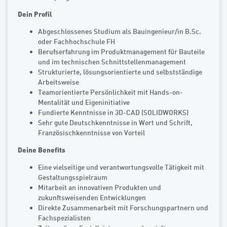
Dein Profil
Abgeschlossenes Studium als Bauingenieur/in B.Sc.
oder Fachhochschule FH
Berufserfahrung im Produktmanagement für Bauteile
und im technischen Schnittstellenmanagement
Strukturierte, lösungsorientierte und selbstständige
Arbeitsweise
Teamorientierte Persönlichkeit mit Hands-on-
Mentalität und Eigeninitiative
Fundierte Kenntnisse in 3D-CAD (SOLIDWORKS)
Sehr gute Deutschkenntnisse in Wort und Schrift,
Französischkenntnisse von Vorteil
Deine Benefits
Eine vielseitige und verantwortungsvolle Tätigkeit mit
Gestaltungsspielraum
Mitarbeit an innovativen Produkten und
zukunftsweisenden Entwicklungen
Direkte Zusammenarbeit mit Forschungspartnern und
Fachspezialisten