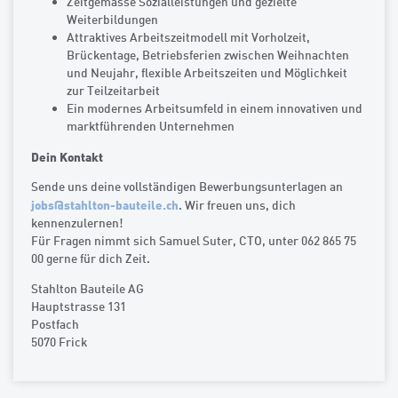
Zeitgemässe Sozialleistungen und gezielte
Weiterbildungen
Attraktives Arbeitszeitmodell mit Vorholzeit,
Brückentage, Betriebsferien zwischen Weihnachten
und Neujahr, flexible Arbeitszeiten und Möglichkeit
zur Teilzeitarbeit
Ein modernes Arbeitsumfeld in einem innovativen und
marktführenden Unternehmen
Dein Kontakt
Sende uns deine vollständigen Bewerbungsunterlagen an
jobs
@
stahlton-bauteile.ch
. Wir freuen uns, dich
kennenzulernen!
Für Fragen nimmt sich Samuel Suter, CTO, unter 062 865 75
00 gerne für dich Zeit.
Stahlton Bauteile AG
Hauptstrasse 131
Postfach
5070 Frick