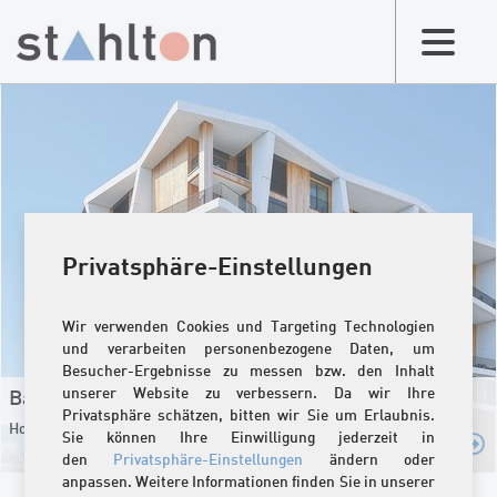
Privatsphäre-Einstellungen
Wir verwenden Cookies und Targeting Technologien
und verarbeiten personenbezogene Daten, um
Besucher-Ergebnisse zu messen bzw. den Inhalt
unserer Website zu verbessern. Da wir Ihre
Bauteile für Fassade
Privatsphäre schätzen, bitten wir Sie um Erlaubnis.
Hochwertige Fassadenelemente für Neubau und Sanierung
Sie können Ihre Einwilligung jederzeit in
den
Privatsphäre-Einstellungen
ändern oder
anpassen. Weitere Informationen finden Sie in unserer