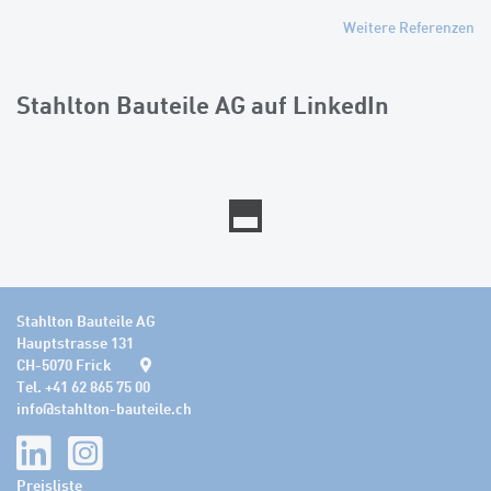
Weitere Referenzen
Stahlton Bauteile AG auf LinkedIn
Stahlton Bauteile AG
Hauptstrasse 131
CH-5070 Frick
Tel. +41 62 865 75 00
info
@
stahlton-bauteile.ch
Preisliste