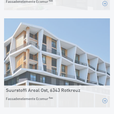
flex
Fassadenelemente Ecomur
Suurstoffi Areal Ost, 6343 Rotkreuz
flex
Fassadenelemente Ecomur