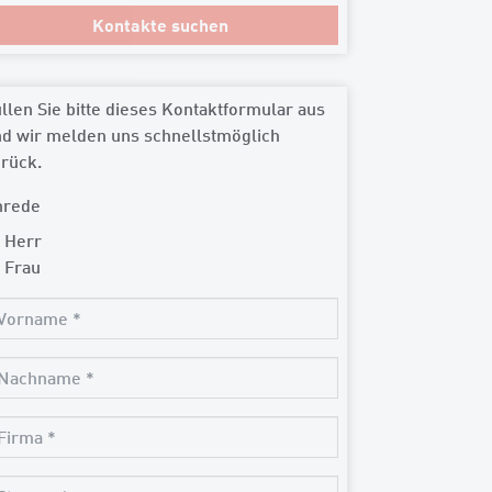
llen Sie bitte dieses Kontaktformular aus
d wir melden uns schnellstmöglich
rück.
nrede
Herr
Frau