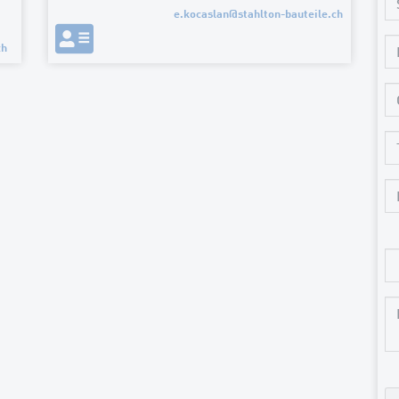
e.kocaslan
@
stahlton-bauteile.ch
ch