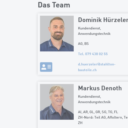
Das Team
Dominik Hürzele
Kundendienst,
Anwendungstechnik
AG, BS
Tel. 079 438 02 55
d.huerzeler
@
stahlton-
bauteile.ch
Markus Denoth
Kundendienst,
Anwendungstechnik
AI, AR, GL, GR, SG, TG, FL
ZH-Nord: Teil AG, Affoltern, Te
ZH