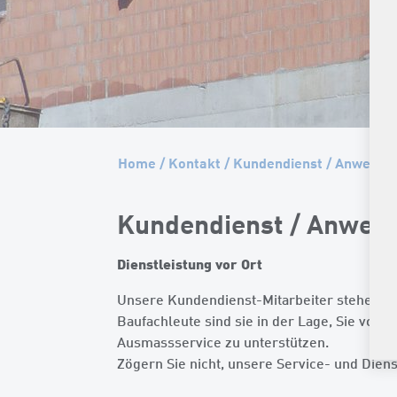
Home
/
Kontakt
/
Kundendienst / Anwendu
Kundendienst / Anwen
Dienstleistung vor Ort
Unsere Kundendienst-Mitarbeiter stehen I
Baufachleute sind sie in der Lage, Sie vor
Ausmassservice zu unterstützen.
Zögern Sie nicht, unsere Service- und Dien