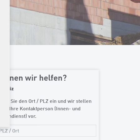
önnen wir helfen?
chweiz
ben Sie den Ort / PLZ ein und wir stellen
nen Ihre Kontaktperson (Innen- und
ssendienst) vor.