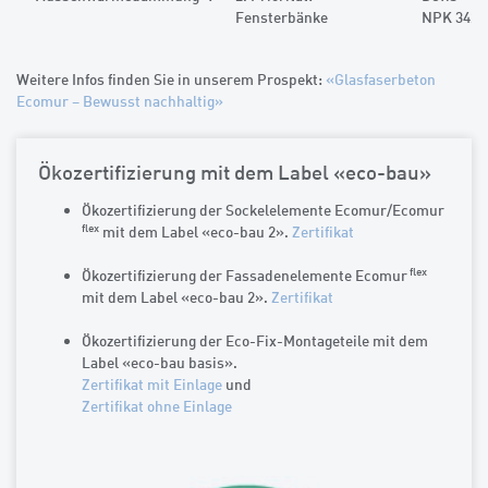
Fensterbänke
NPK 342
Weitere Infos finden Sie in unserem Prospekt:
«Glasfaserbeton
Ecomur – Bewusst nachhaltig»
Ökozertifizierung mit dem Label «eco-bau»
Ökozertifizierung der Sockelelemente Ecomur/Ecomur
flex
mit dem Label «eco-bau 2».
Zertifikat
flex
Ökozertifizierung der Fassadenelemente Ecomur
mit dem Label «eco-bau 2».
Zertifikat
Ökozertifizierung der Eco-Fix-Montageteile mit dem
Label «eco-bau basis».
Zertifikat mit Einlage
und
Zertifikat ohne Einlage