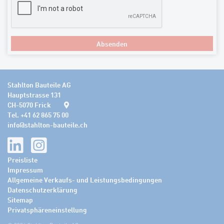
Absenden
Stahlton Bauteile AG
Hauptstrasse 131
CH-5070 Frick
Tel. +41 62 865 75 00
info
@
stahlton-bauteile.ch
Preisliste
Impressum
Allgemeine Verkaufs- und Leistungsbedingungen
Datenschutzerklärung
Sitemap
Privatsphäreneinstellung