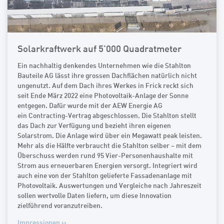
Solarkraftwerk auf 5'000 Quadratmeter
Ein nachhaltig denkendes Unternehmen wie die Stahlton
Bauteile AG lässt ihre grossen Dachflächen natürlich nicht
ungenutzt. Auf dem Dach ihres Werkes in Frick reckt sich
seit Ende März 2022 eine Photovoltaik-Anlage der Sonne
entgegen. Dafür wurde mit der AEW Energie AG
ein Contracting-Vertrag abgeschlossen. Die Stahlton stellt
das Dach zur Verfügung und bezieht ihren eigenen
Solarstrom. Die Anlage wird über ein Megawatt peak leisten.
Mehr als die Hälfte verbraucht die Stahlton selber – mit dem
Überschuss werden rund 95 Vier-Personenhaushalte mit
Strom aus erneuerbaren Energien versorgt. Integriert wird
auch eine von der Stahlton gelieferte Fassadenanlage mit
Photovoltaik. Auswertungen und Vergleiche nach Jahreszeit
sollen wertvolle Daten liefern, um diese Innovation
zielführend voranzutreiben.
Impressionen >>