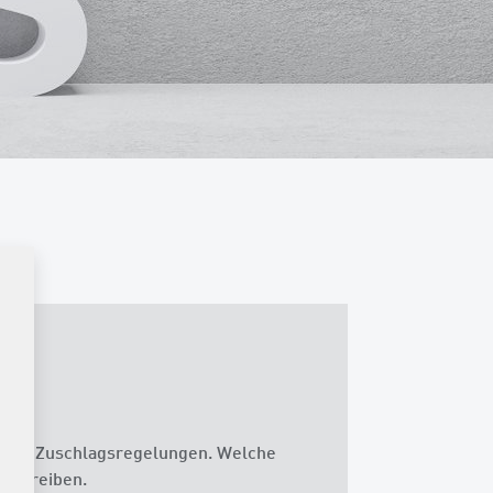
serer Zuschlagsregelungen. Welche
sschreiben.