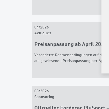
04/2026
Aktuelles
Preisanpassung ab April 2026
Veränderte Rahmenbedingungen auf den Ro
ausgewiesenen Preisanpassung per April 
03/2026
Sponsoring
Offizieller Förderer PluSport