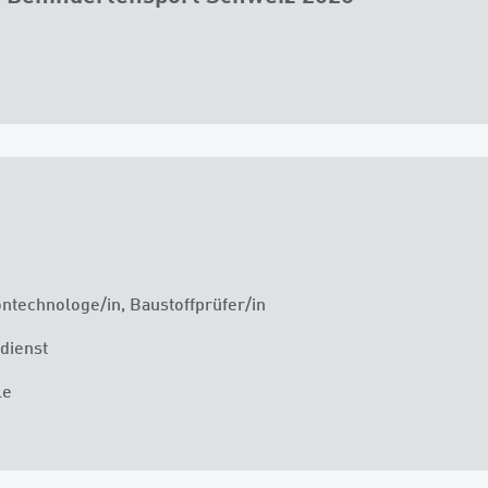
ntechnologe/in, Baustoffprüfer/in
ndienst
le