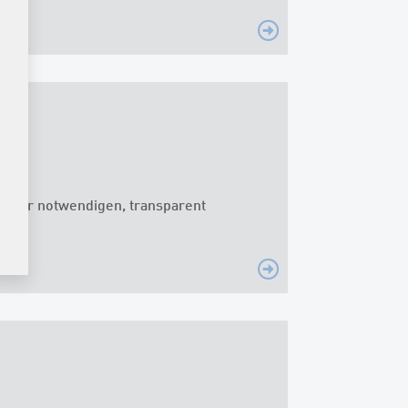
einer notwendigen, transparent