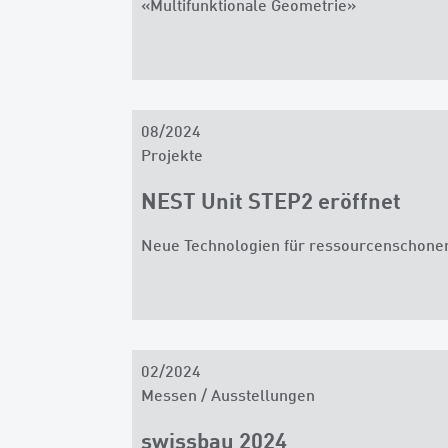
«Multifunktionale Geometrie»
08/2024
Projekte
NEST Unit STEP2 eröffnet
Neue Technologien für ressourcenschonen
02/2024
Messen / Ausstellungen
swissbau 2024