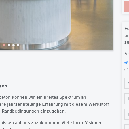
Fü
un
zu
A
ngen
beton können wir ein breites Spektrum an
sere jahrzehntelange Erfahrung mit diesem Werkstoff
he Randbedingungen einzugehen.
fnissen auf uns zuzukommen. Viele Ihrer Visionen