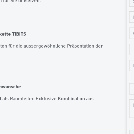
n für Sie umsetzen.
kette TIBITS
ton für die aussergewöhnliche Präsentation der
enwünsche
als Raumteiler. Exklusive Kombination aus