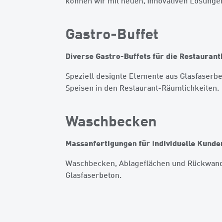
können wir mit neuen, innovativen Lösunge
Gastro-Buffet
Diverse Gastro-Buffets für die Restaurant
Speziell designte Elemente aus Glasfaserbe
Speisen in den Restaurant-Räumlichkeiten.
Waschbecken
Massanfertigungen für individuelle Kund
Waschbecken, Ablageflächen und Rückwand 
Glasfaserbeton.