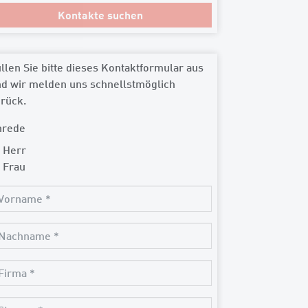
llen Sie bitte dieses Kontaktformular aus
d wir melden uns schnellstmöglich
rück.
nrede
Herr
Frau