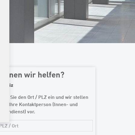
önnen wir helfen?
chweiz
ben Sie den Ort / PLZ ein und wir stellen
nen Ihre Kontaktperson (Innen- und
ssendienst) vor.