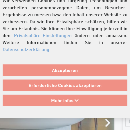
Wir verwenden Cookies und Targeting Technologien und
verarbeiten personenbezogene Daten, um Besucher-
Ergebnisse zu messen bzw. den Inhalt unserer Website zu
verbessern. Da wir Ihre Privatsphäre schätzen, bitten wir
Sie um Erlaubnis. Sie können Ihre Einwilligung jederzeit in
den
Privatsphäre-Einstellungen
ändern oder anpassen.
Weitere Informationen finden Sie in unserer
Datenschutzerklärung
n-Design
K
Akzeptieren
S
Erforderliche Cookies akzeptieren
Ge
Mehr infos
Ih
Au