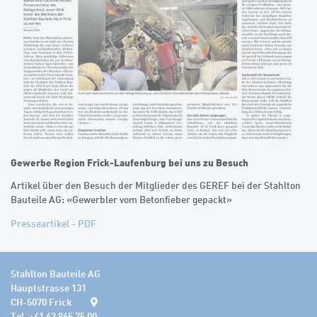
Gewerbe Region Frick-Laufenburg bei uns zu Besuch
Artikel über den Besuch der Mitglieder des GEREF bei der Stahlton
Bauteile AG: «Gewerbler vom Betonfieber gepackt»
Presseartikel - PDF
Stahlton Bauteile AG
Hauptstrasse 131
CH-5070 Frick
Tel. +41 62 865 75 00