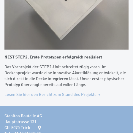
NEST STEP2: Erste Prototypen erfolgreich realisiert
Das Vorprojekt der STEP2-Unit schreitet zügig voran. Im
Deckenprojekt wurde eine innovative Akustiklösung entwickelt, die
sich direkt in die Decke integrieren lässt. Unser erster physischer
Prototyp überzeugte bereits auf voller Länge.
Lesen Sie hier den Bericht zum Stand des Projekts >>
Stahlton Bauteile AG
Hauptstrasse 131
CH-5070 Frick