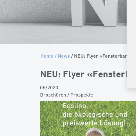
Home
/
News
/ NEU: Flyer «Fensterbank E
NEU: Flyer «Fensterba
05/2023
Broschüren / Prospekte