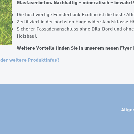
Glasfaserbeton. Nachhaltig – mineralisch – bewährt
Die hochwertige Fensterbank Ecolino ist die beste Alt
Zertifiziert in der höchsten Hagelwiderstandsklasse 
Sicherer Fassadenanschluss ohne Dila-Bord und ohn
Holzbau).
Weitere Vorteile finden Sie in unserem neuen Flyer 
oder weitere Produktinfos?
Allge