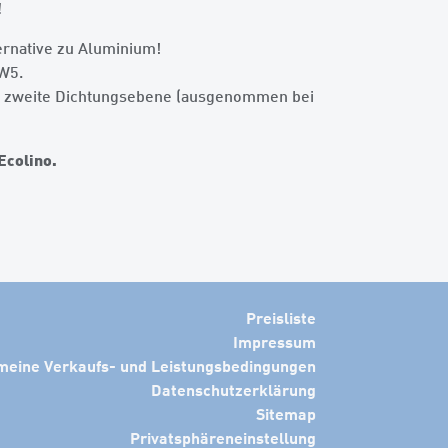
!
ernative zu Aluminium!
HW5.
e zweite Dichtungsebene (ausgenommen bei
Ecolino.
Preisliste
Impressum
meine Verkaufs- und Leistungsbedingungen
Datenschutzerklärung
Sitemap
Privatsphäreneinstellung