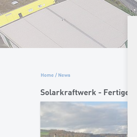
Home
/
News
Solarkraftwerk - Fertige A