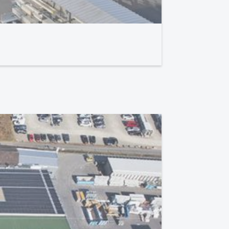
18-11-202