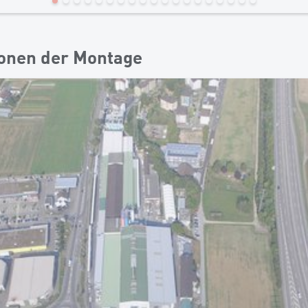
ionen der Montage