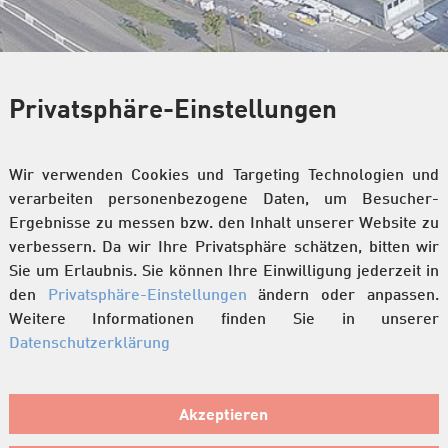
Privatsphäre-Einstellungen
Wir verwenden Cookies und Targeting Technologien und
verarbeiten personenbezogene Daten, um Besucher-
Ergebnisse zu messen bzw. den Inhalt unserer Website zu
verbessern. Da wir Ihre Privatsphäre schätzen, bitten wir
Sie um Erlaubnis. Sie können Ihre Einwilligung jederzeit in
den
Privatsphäre-Einstellungen
ändern oder anpassen.
nlage in Betrieb (5'000 m2)
Weitere Informationen finden Sie in unserer
Datenschutzerklärung
Akzeptieren