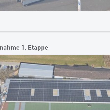
bnahme 1. Etappe