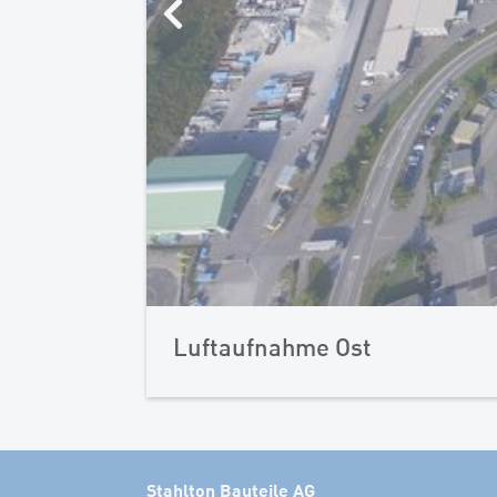
Luftaufnahme Ost
Stahlton Bauteile AG