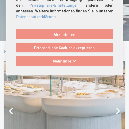
den
Privatsphäre-Einstellungen
ändern oder
anpassen. Weitere Informationen finden Sie in unserer
Datenschutzerklärung
Akzeptieren
Erforderliche Cookies akzeptieren
Home
/
Produkte
/
Innen-Design
Mehr infos