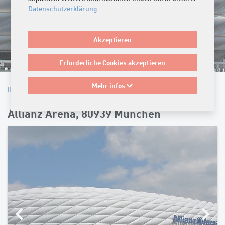
Datenschutzerklärung
Akzeptieren
Erforderliche Cookies akzeptieren
Mehr infos
Home
/
Referenzen
Allianz Arena, 80939 München