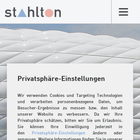
Privatsphäre-Einstellungen
Wir verwenden Cookies und Targeting Technologien
und verarbeiten personenbezogene Daten, um
Besucher-Ergebnisse zu messen bzw. den Inhalt
unserer Website zu verbessern. Da wir Ihre
Privatsphäre schätzen, bitten wir Sie um Erlaubnis.
Sie können Ihre Einwilligung jederzeit in
den
Privatsphäre-Einstellungen
ändern oder
anpassen. Weitere Informationen finden Sie in unserer